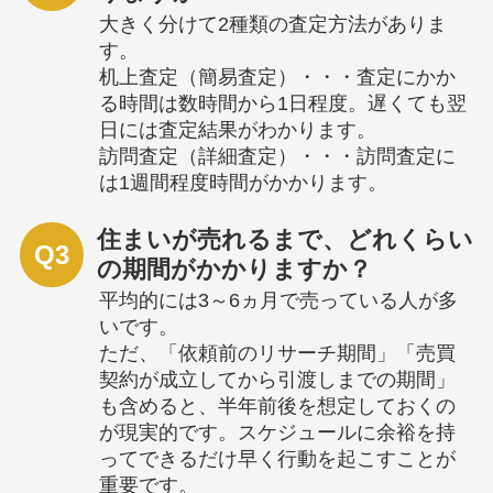
大きく分けて2種類の査定方法がありま
す。
机上査定（簡易査定）・・・査定にかか
る時間は数時間から1日程度。遅くても翌
日には査定結果がわかります。
訪問査定（詳細査定）・・・訪問査定に
は1週間程度時間がかかります。
住まいが売れるまで、どれくらい
Q3
の期間がかかりますか？
平均的には3～6ヵ月で売っている人が多
いです。
ただ、「依頼前のリサーチ期間」「売買
契約が成立してから引渡しまでの期間」
も含めると、半年前後を想定しておくの
が現実的です。スケジュールに余裕を持
ってできるだけ早く行動を起こすことが
重要です。