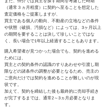
また、仲介では買主を探す期間を考慮した時期
（通常３ヵ月程度）に契約へ至ることを想定した
査定価格をご提案しますが、
買主である個人の動向、不動産の立地などの条件
や状態（破損、汚損など）によっては、3ヶ月以上
の期間を要することは決して珍しいことではな
く、長い場合で1年以上経過することもあります。
購入希望者が見つかった場合でも、契約を進める
ためには、
買主との契約条件の認識のすりあわせや引渡し期
限などの諸条件の調整が必要となるため、売主の
ご意向だけでは契約を進めることが難しいのが現
状です。
加えて、契約を締結した後も最終的に売却手続き
が完了するまでは、通常2～3ヵ月必要となりま
す。