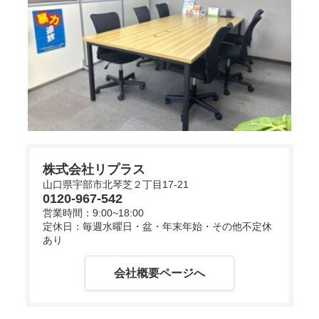
の土地の相場や成約事例等、不動産に関する情報を
ご提示しながら、不動産売却におけるご不安・お悩
みをひとつひとつ解決できるようお力添え致しま
す。 不動産の売却・査定のご相談はお気軽にリプラ
スまでご連絡ください。
株式会社リプラス
山口県宇部市北琴芝２丁目17-21
0120-967-542
営業時間：9:00~18:00
定休日：毎週水曜日・盆・年末年始・その他不定休
あり
会社概要ページへ