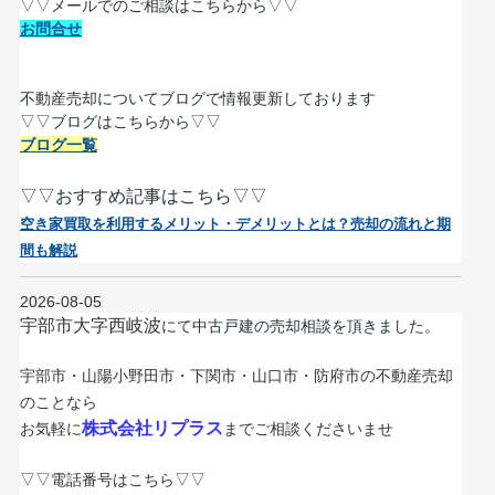
▽▽メールでのご相談はこちらから▽▽
お問合せ
不動産売却についてブログで情報更新しております
▽▽ブログはこちらから▽▽
ブログ一覧
▽▽おすすめ記事はこちら▽▽
空き家買取を利用するメリット・デメリットとは？売却の流れと期
間も解説
2026-08-05
宇部市大字西岐波
に
て中古戸建の売却相談を頂きました
。
宇部市・山陽小野田市・下関市・山口市・防府市の不動産売却
のことなら
株式会社
リプラス
お気軽に
までご相談くださいませ
▽▽電話番号はこちら▽▽