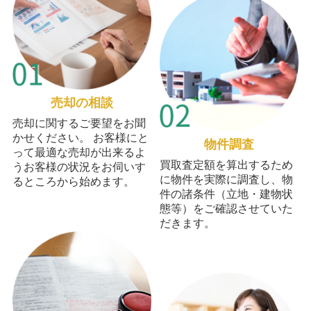
売却の相談
売却に関するご要望をお聞
かせください。 お客様にと
物件調査
って最適な売却が出来るよ
買取査定額を算出するため
うお客様の状況をお伺いす
に物件を実際に調査し、物
るところから始めます。
件の諸条件（立地・建物状
態等）をご確認させていた
だきます。