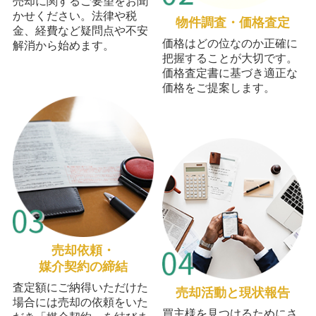
売却に関するご要望をお聞
かせください。法律や税
物件調査・価格査定
金、経費など疑問点や不安
価格はどの位なのか正確に
解消から始めます。
把握することが大切です。
価格査定書に基づき適正な
価格をご提案します。
売却依頼・
媒介契約の締結
査定額にご納得いただけた
売却活動と現状報告
場合には売却の依頼をいた
買主様を見つけるためにさ