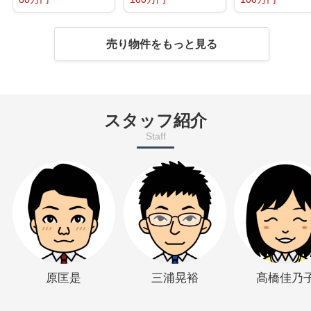
売り物件をもっと見る
スタッフ紹介
Staff
原匡是
三浦晃裕
髙橋佳乃