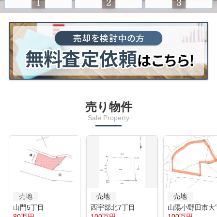
売り物件
Sale Property
売地
売地
売地
山門5丁目
西宇部北7丁目
山陽小野田市大
80万円
100万円
100万円