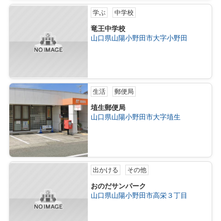
学ぶ
中学校
竜王中学校
山口県山陽小野田市大字小野田
生活
郵便局
埴生郵便局
山口県山陽小野田市大字埴生
出かける
その他
おのだサンパーク
山口県山陽小野田市高栄３丁目