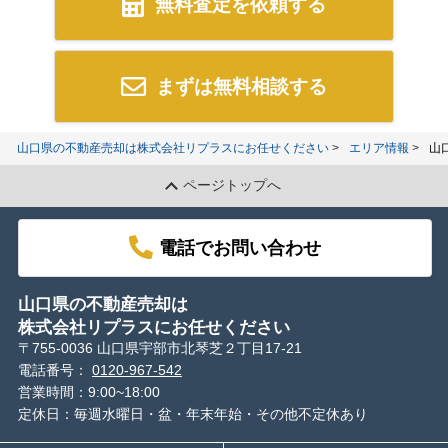
無料査定を依頼する
まずは無料相談する
山口県の不動産売却は株式会社リプラスにお任せください
エリア情報
山
ページトップへ
電話でお問い合わせ
山口県の不動産売却は
株式会社リプラスにお任せください
〒755-0036 山口県宇部市北琴芝２丁目17-21
電話番号：
0120-967-542
営業時間：9:00~18:00
定休日：毎週水曜日・盆・年末年始・その他不定休あり