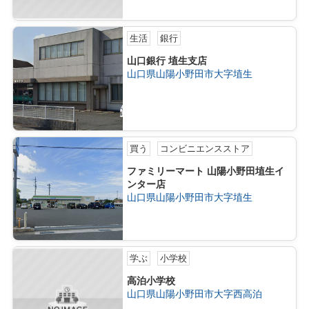
生活
銀行
山口銀行 埴生支店
山口県山陽小野田市大字埴生
買う
コンビニエンスストア
ファミリーマート 山陽小野田埴生イ
ンター店
山口県山陽小野田市大字埴生
学ぶ
小学校
高泊小学校
山口県山陽小野田市大字西高泊