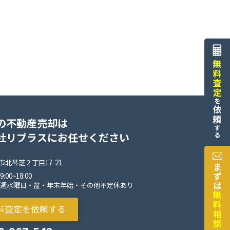
の不動産売却は
社リプラスにお任せください
北琴芝２丁目17-21
00~18:00
毎週水曜日・盆・年末年始・その他不定休あり
料査定を依頼する