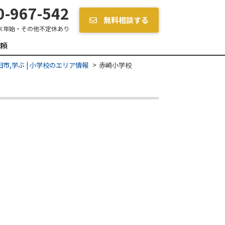
-967-542
無料相談する
末年始・その他不定休あり
頼
市,学ぶ | 小学校のエリア情報
赤崎小学校