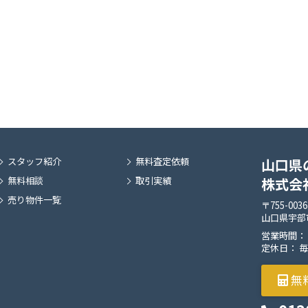
スタッフ紹介
無料査定依頼
山口県
無料相談
取引実績
株式会
売り物件一覧
〒755-0036
山口県宇部市
営業時間： 9:
定休日： 
無