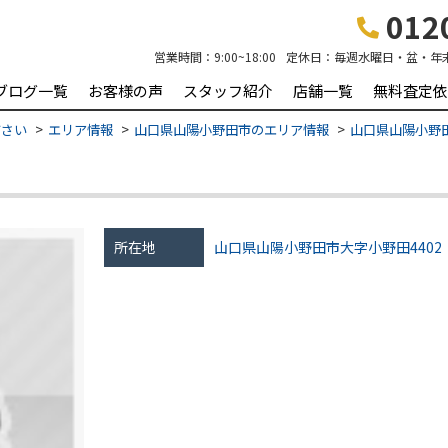
0120
営業時間：
9:00~18:00
定休日：
毎週水曜日・盆・年
ブログ一覧
お客様の声
スタッフ紹介
店舗一覧
無料査定依
ださい
エリア情報
山口県山陽小野田市のエリア情報
山口県山陽小野田
所在地
山口県山陽小野田市大字小野田4402