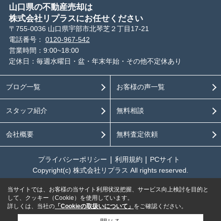
山口県の不動産売却は
株式会社リプラスにお任せください
〒755-0036 山口県宇部市北琴芝２丁目17-21
電話番号：
0120-967-542
営業時間：9:00~18:00
定休日：毎週水曜日・盆・年末年始・その他不定休あり
ブログ一覧
お客様の声一覧
スタッフ紹介
無料相談
会社概要
無料査定依頼
プライバシーポリシー
利用規約
PCサイト
Copyright(c) 株式会社リプラス All rights reserved.
当サイトでは、お客様の当サイト利用状況把握、サービス向上検討を目的と
して、クッキー（Cookie）を使用しています。
詳しくは、当社の
「Cookieの取扱いについて」
をご確認ください。