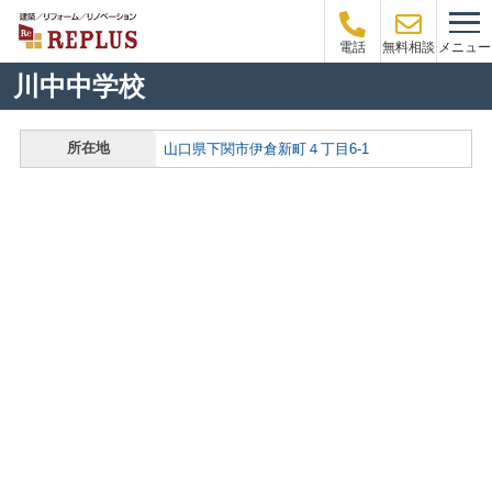
メニュー
電話
無料相談
川中中学校
所在地
山口県下関市伊倉新町４丁目6-1