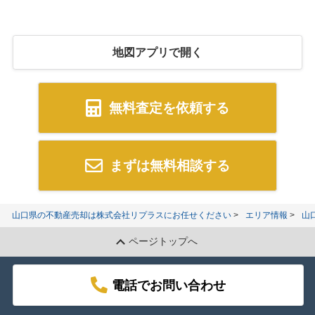
地図アプリで開く
無料査定を依頼する
まずは無料相談する
山口県の不動産売却は株式会社リプラスにお任せください
エリア情報
山
ページトップへ
電話でお問い合わせ