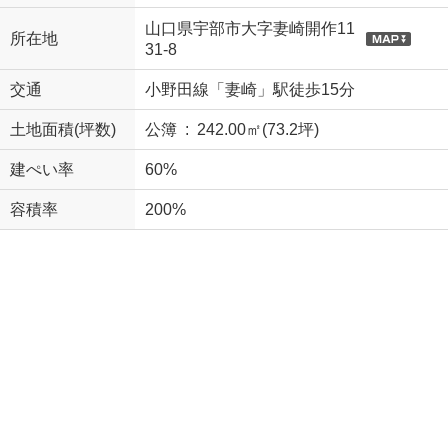
山口県宇部市大字妻崎開作11
所在地
31-8
交通
小野田線「妻崎」駅徒歩15分
土地面積(坪数)
公簿 : 242.00㎡(73.2坪)
建ぺい率
60%
容積率
200%