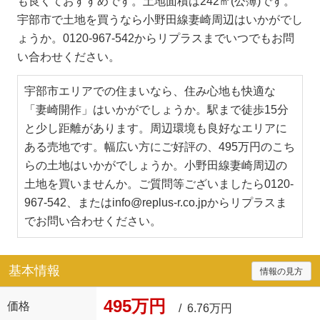
も良くておすすめです。土地面積は242㎡(公簿)です。
宇部市で土地を買うなら小野田線妻崎周辺はいかがでし
ょうか。0120-967-542からリプラスまでいつでもお問
い合わせください。
宇部市エリアでの住まいなら、住み心地も快適な
「妻崎開作」はいかがでしょうか。駅まで徒歩15分
と少し距離があります。周辺環境も良好なエリアに
ある売地です。幅広い方にご好評の、495万円のこち
らの土地はいかがでしょうか。小野田線妻崎周辺の
土地を買いませんか。ご質問等ございましたら0120-
967-542、またはinfo@replus-r.co.jpからリプラスま
でお問い合わせください。
基本情報
情報の見方
495万円
価格
/ 6.76万円