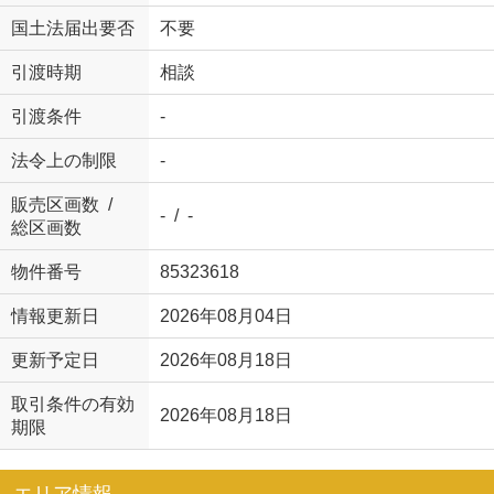
国土法届出要否
不要
引渡時期
相談
引渡条件
-
法令上の制限
-
販売区画数 /
- / -
総区画数
物件番号
85323618
情報更新日
2026年08月04日
更新予定日
2026年08月18日
取引条件の有効
2026年08月18日
期限
エリア情報