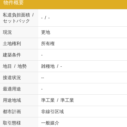
物件概要
私道負担面積 /
- / -
セットバック
現況
更地
土地権利
所有権
建築条件
-
地目 / 地勢
雑種地 / -
接道状況
--
最適用途
-
用途地域
準工業 / 準工業
都市計画
非線引区域
取引態様
一般媒介