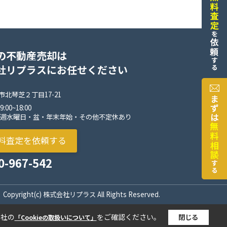
の不動産売却は
社リプラスにお任せください
北琴芝２丁目17-21
00~18:00
毎週水曜日・盆・年末年始・その他不定休あり
料査定を依頼する
0-967-542
Copyright(c) 株式会社リプラス All Rights Reserved.
当社の
をご確認ください。
閉じる
「Cookieの取扱いについて」