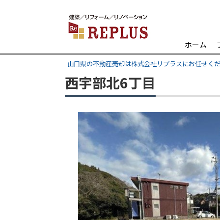
ホーム
山口県の不動産売却は株式会社リプラスにお任せく
西宇部北6丁目