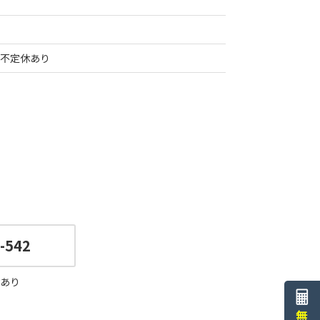
不定休あり
-542
あり