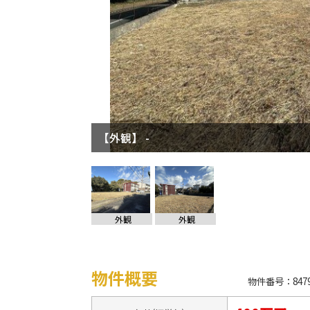
【外観】 -
外観
外観
物件概要
物件番号：8479