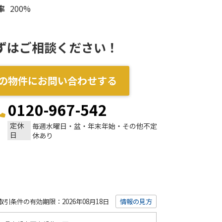
率
200%
ずはご相談ください！
の物件にお問い合わせする
0120-967-542
定休
毎週水曜日・盆・年末年始・その他不定
日
休あり
取引条件の有効期限：2026年08月18日
情報の見方