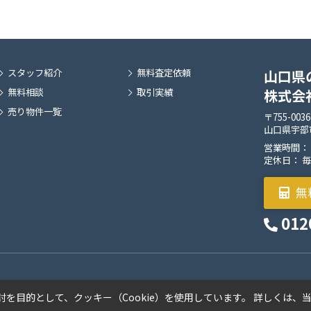
スタッフ紹介
無料査定依頼
山口県
無料相談
取引実績
株式会
売り物件一覧
〒755-0036
山口県宇部市
営業時間： 9:
定休日： 
無
012
を目的として、クッキー（Cookie）を使用しています。
詳しくは、